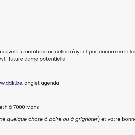
 nouvelles membres ou celles n'ayant pas encore eu le loi
uest'' future dame potentielle
w.ddlr.be
, onglet agenda
beth à 7000 Mons
 quelque chose à boire ou à grignoter
) et votre bonn