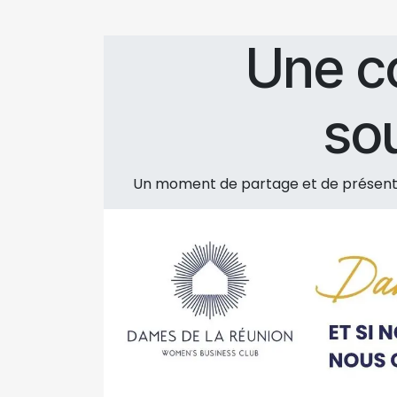
Une 
so
Un moment de partage et de présenta