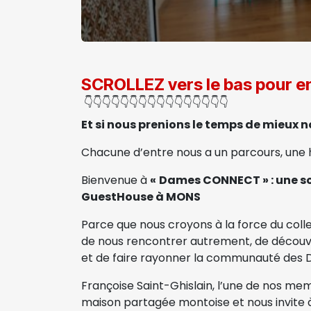
SCROLLEZ vers le bas pour en
👇👇👇👇👇👇👇👇👇👇👇👇👇👇👇👇
Et si nous prenions le temps de mieux 
Chacune d’entre nous a un parcours, une h
Bienvenue à
«
Dames CONNECT » : une so
GuestHouse à MONS
Parce que nous croyons à la force du coll
de nous rencontrer autrement, de découvrir
et de faire rayonner la communauté des 
Françoise Saint-Ghislain, l’une de nos me
maison partagée montoise et nous invite à 