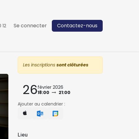
Se connecter
Contactez-nous
 12
Les inscriptions
sont clôturées
26
t
février 2026
18:00
21:00
Ajouter au calendrier :
Lieu