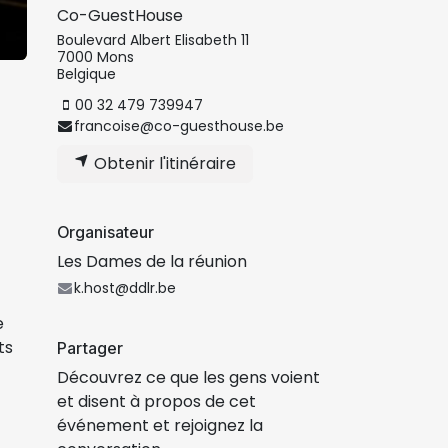
Co-GuestHouse
Boulevard Albert Elisabeth 11
7000 Mons
Belgique
00 32 479 739947
francoise@co-guesthouse.be
Obtenir l'itinéraire
Organisateur
Les Dames de la réunion
k.host@ddlr.be
e
ts
Partager
Découvrez ce que les gens voient
et disent à propos de cet
événement et rejoignez la