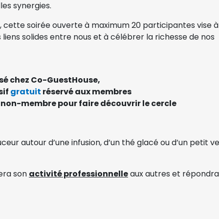
les synergies.
, cette soirée ouverte à maximum 20 participantes vise à
 liens solides entre nous et à célébrer la richesse de nos
sé chez Co-GuestHouse
,
sif
gratuit
réservé aux membres
 non-membre pour faire découvrir le cercle
eur autour d’une infusion, d’un thé glacé ou d’un petit v
era son
activité professionnelle
aux autres et répondra