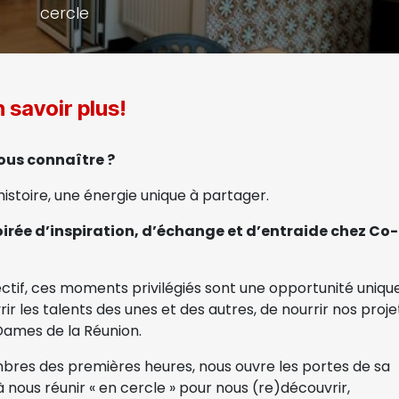
cercle
 savoir plus!
nous connaître ?
istoire, une énergie unique à partager.
irée d’inspiration, d’échange et d’entraide chez Co-
ectif, ces moments privilégiés sont une opportunité uniqu
 les talents des unes et des autres, de nourrir nos proje
Dames de la Réunion.
mbres des premières heures, nous ouvre les portes de sa
nous réunir « en cercle » pour nous (re)découvrir,