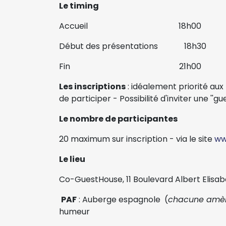
Le timing
Accueil 18h00
Début des présentations 18h30
Fin 21h00
Les inscriptions
: idéalement priorité aux
de participer - Possibilité d'inviter une ''g
Le nombre de participantes
20 maximum sur inscription - via le site
ww
Le lieu
Co-GuestHouse, 11 Boulevard Albert Elisa
PAF
: Auberge espagnole (
chacune amène
humeur