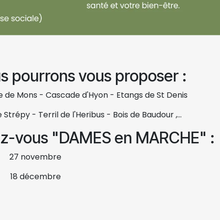
us pourrons vous proposer :
e de Mons - Cascade d'Hyon - Etangs de St Denis
trépy - Terril de l'Heribus - Bois de Baudour ,...
ez-vous "DAMES en MARCHE" :
27 novembre
18 décembre