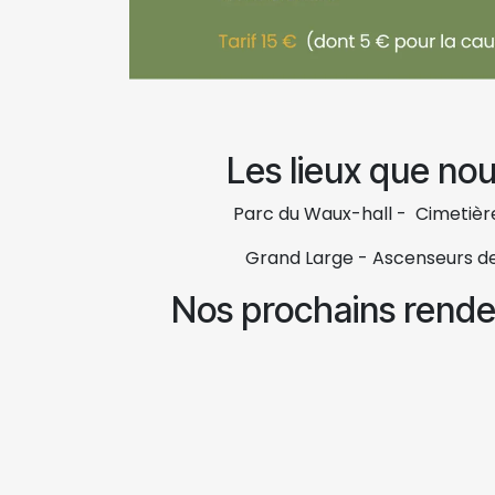
Les lieux que no
Parc du Waux-hall - Cimetièr
Grand Large - Ascenseurs de S
Nos prochains rend