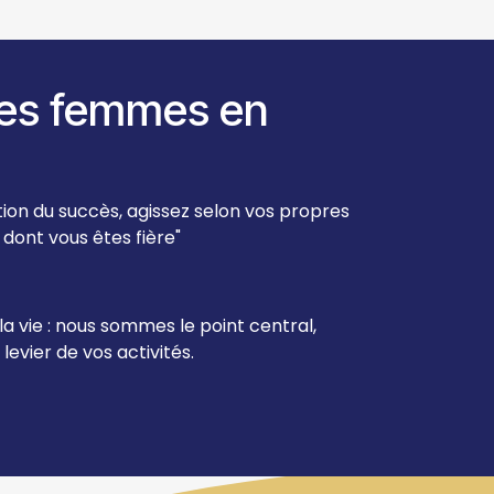
des femmes en
tion du succès, agissez selon vos propres
 dont vous êtes fière"
la vie : nous sommes le point central,
 levier de vos activités.