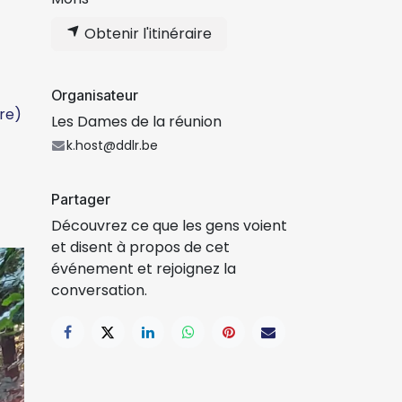
Obtenir l'itinéraire
Organisateur
re)
Les Dames de la réunion
k.host@ddlr.be
Partager
Découvrez ce que les gens voient
et disent à propos de cet
événement et rejoignez la
conversation.