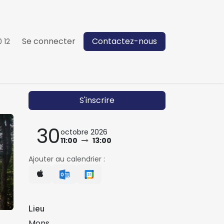
Se connecter
Contactez-nous
 12
S'inscrire
30
octobre 2026
11:00
13:00
Ajouter au calendrier :
Lieu
Mons