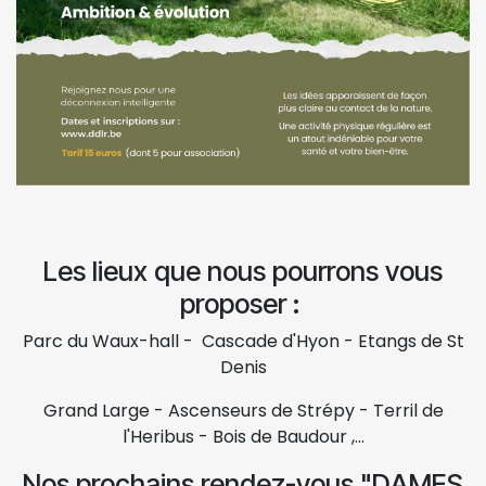
Les lieux que nous pourrons vous
proposer :
Parc du Waux-hall - Cascade d'Hyon - Etangs de St
Denis
Grand Large - Ascenseurs de Strépy - Terril de
l'Heribus - Bois de Baudour ,...
Nos prochains rendez-vous "DAMES