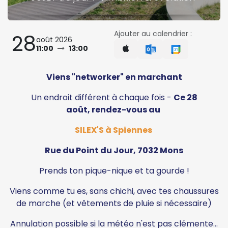
Ajouter au calendrier :
28
août 2026
11:00
13:00
Viens "networker" en m​archant
Un endroit différent à chaque fois -
Ce 28
août, rendez-vous au
SILEX'S à Spiennes
Rue du Point du Jour, 7032 Mons
Prends ton pique-nique et ta gourde !
Viens comme tu es, sans chichi, avec tes chaussures
de marche (et vêtements de pluie si nécessaire)
Annulation possible si la météo n'est pas clémente...