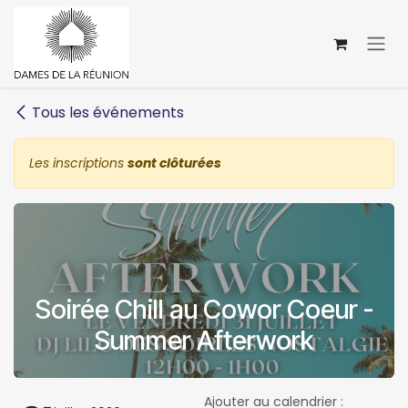
Se rendre au contenu
Tous les événements
Les inscriptions
sont clôturées
Soirée Chill au Cowor Coeur -
Summer Afterwork
Ajouter au calendrier :