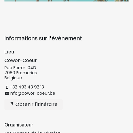
Informations sur l'événement
Lieu
Cowor-Coeur
Rue Ferrer 104D
7080 Frameries
Belgique
+32 493 43 92 13
info@cowor-coeur.be
Obtenir l'itinéraire
Organisateur