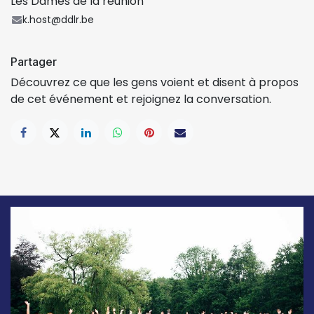
Les Dames de la réunion
k.host@ddlr.be
Partager
Découvrez ce que les gens voient et disent à propos
de cet événement et rejoignez la conversation.