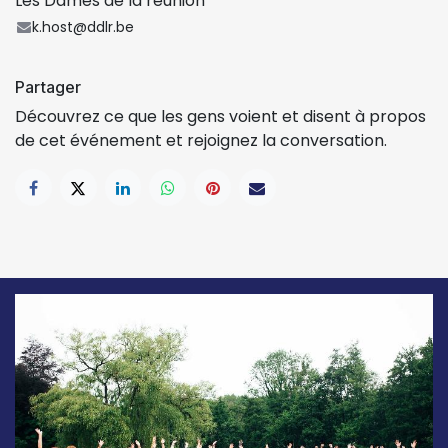
Les Dames de la réunion
k.host@ddlr.be
Partager
Découvrez ce que les gens voient et disent à propos
de cet événement et rejoignez la conversation.