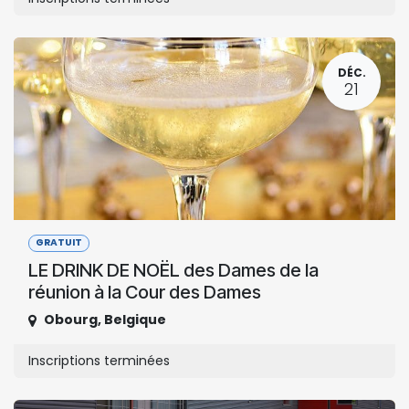
DÉC.
21
GRATUIT
LE DRINK DE NOËL des Dames de la
réunion à la Cour des Dames
Obourg
,
Belgique
Inscriptions terminées