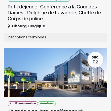
Petit déjeuner Conférence à la Cour des
Dames - Delphine de Lavareille, Cheffe de
Corps de police
Obourg
,
Belgique
Inscriptions terminées
DÉC.
02
Tarif non membre
Membres