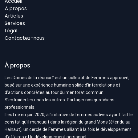
Accueil
À propos
Articles
Services
Légal
Contactez-nous
À propos
Les Dames de la réunion’’ est un collectif de Femmes approuvé,
basé sur une expérience humaine solide d’interrelations et
d’actions concrètes autour du mentorat commun.
S’entraider les unes les autres. Partager nos quotidiens
professionnels.
Il est né en juin 2020, à l’initiative de femmes actives ayant fait le
constat qu’il manquait dans la région du grand Mons (étendu au
Hainaut), un cercle de Femmes alliant à la fois le développement
d’affaires et le développement personnel.