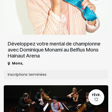
Développez votre mental de championne
avec Dominique Monami au Belfius Mons
Hainaut Arena
Mons
,
Inscriptions terminées
FÉVR.
12