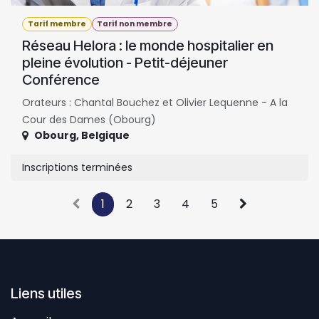
Tarif membre
Tarif non membre
Réseau Helora : le monde hospitalier en
pleine évolution - Petit-déjeuner
Conférence
Orateurs : Chantal Bouchez et Olivier Lequenne - A la
Cour des Dames (Obourg)
Obourg
,
Belgique
Inscriptions terminées
1
2
3
4
5
Liens utiles