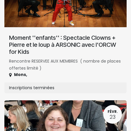
Moment ''enfants'' : Spectacle Clowns +
Pierre et le loup à ARSONIC avec l'ORCW
for Kids
Rencontre RESERVEE AUX MEMBRES ( nombre de places
offertes limité )
Mons
,
Inscriptions terminées
FÉVR.
23