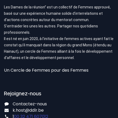
Les Dames de la réunion’’ est un collectif de Femmes approuvé,
basé sur une expérience humaine solide d’interrelations et
d’actions concrètes autour du mentorat commun.
S’entraider les unes les autres. Partager nos quotidiens
professionnels.
Il est né en juin 2020, à l’initiative de femmes actives ayant fait le
constat qu’il manquait dans la région du grand Mons (étendu au
Hainaut), un cercle de Femmes alliant à la fois le développement
d’affaires et le développement personnel.
Un Cercle de Femmes pour des Femmes
Rejoignez-nous
Contactez-nous
k.host
@
ddlr.be
1
00 32 471 607012